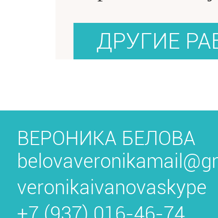
ВЕРОНИКА БЕЛОВА
belovaveronikamail@g
veronikaivanovaskype
+7 (937) 016-46-74